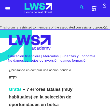
This forum is restricted to members of the associated course(s) and group(s).
Educación financiera | Mercados | Finanzas y Economía
No damos consejos de inversión, damos formación
¿Pensando en comprar una acción, fondo o
ETF?
Gratis
– 7 errores fatales (muy
habituales) en la selección de
oportunidades en bolsa