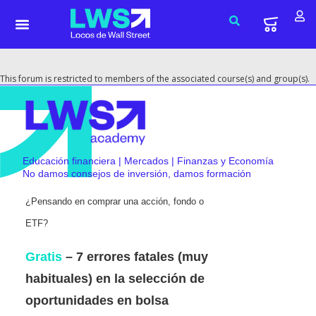
This forum is restricted to members of the associated course(s) and group(s).
Educación financiera | Mercados | Finanzas y Economía
No damos consejos de inversión, damos formación
¿Pensando en comprar una acción, fondo o
ETF?
Gratis
– 7 errores fatales (muy
habituales) en la selección de
oportunidades en bolsa