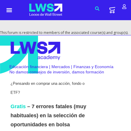
This forum is restricted to members of the associated course(s) and group(s).
Educación financiera | Mercados | Finanzas y Economía
No damos consejos de inversión, damos formación
¿Pensando en comprar una acción, fondo o
ETF?
Gratis
– 7 errores fatales (muy
habituales) en la selección de
oportunidades en bolsa