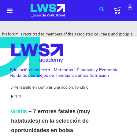
This forum is restricted to members of the associated course(s) and group(s).
Educación financiera | Mercados | Finanzas y Economía
No damos consejos de inversión, damos formación
¿Pensando en comprar una acción, fondo o
ETF?
Gratis
– 7 errores fatales (muy
habituales) en la selección de
oportunidades en bolsa