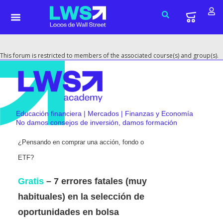
This forum is restricted to members of the associated course(s) and group(s).
Educación financiera | Mercados | Finanzas y Economía
No damos consejos de inversión, damos formación
¿Pensando en comprar una acción, fondo o
ETF?
Gratis
– 7 errores fatales (muy
habituales) en la selección de
oportunidades en bolsa