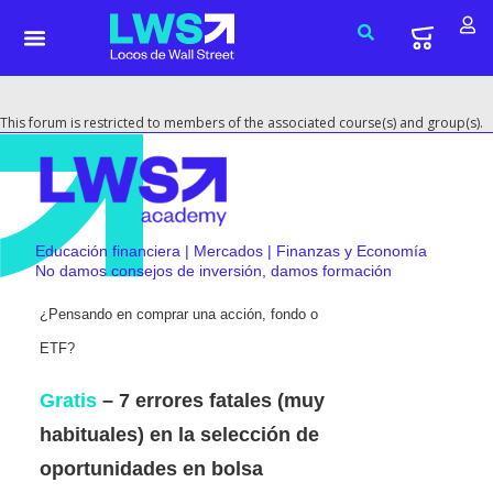
This forum is restricted to members of the associated course(s) and group(s).
Educación financiera | Mercados | Finanzas y Economía
No damos consejos de inversión, damos formación
¿Pensando en comprar una acción, fondo o
ETF?
Gratis
– 7 errores fatales (muy
habituales) en la selección de
oportunidades en bolsa