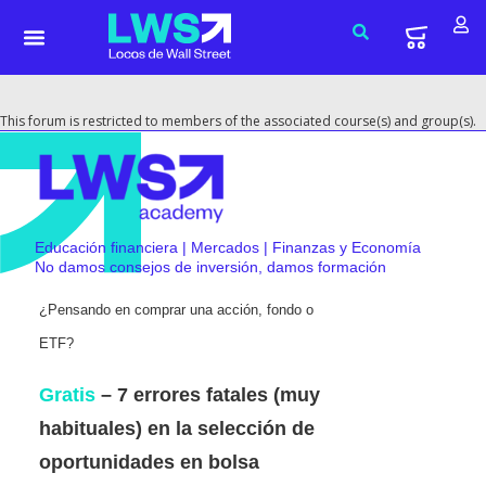
This forum is restricted to members of the associated course(s) and group(s).
Educación financiera | Mercados | Finanzas y Economía
No damos consejos de inversión, damos formación
¿Pensando en comprar una acción, fondo o
ETF?
Gratis
– 7 errores fatales (muy
habituales) en la selección de
oportunidades en bolsa