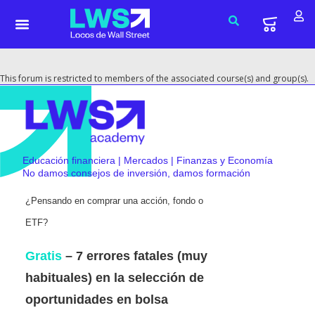
This forum is restricted to members of the associated course(s) and group(s).
Educación financiera | Mercados | Finanzas y Economía
No damos consejos de inversión, damos formación
¿Pensando en comprar una acción, fondo o
ETF?
Gratis
– 7 errores fatales (muy
habituales) en la selección de
oportunidades en bolsa