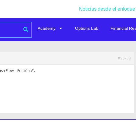
Noticias desde el enfoque
Academy
Options Lab
Financial Re
#90738
h Flow – Edición V”.