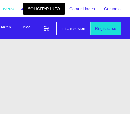
 inversor
SOLICITAR INFO
Comunidades
Contacto
search
Blog
Iniciar sesión
Registrarse