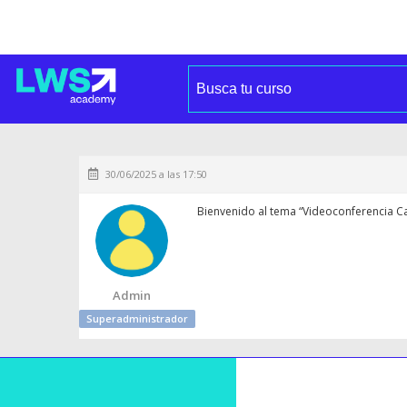
30/06/2025 a las 17:50
Bienvenido al tema “Videoconferencia Cas
Admin
Superadministrador