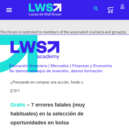
This forum is restricted to members of the associated course(s) and group(s).
Educación financiera | Mercados | Finanzas y Economía
No damos consejos de inversión, damos formación
¿Pensando en comprar una acción, fondo o
ETF?
Gratis
– 7 errores fatales (muy
habituales) en la selección de
oportunidades en bolsa