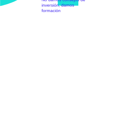
inversión, damos
formación