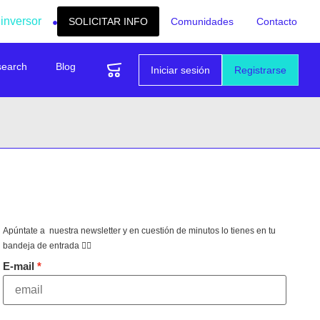
 inversor
SOLICITAR INFO
Comunidades
Contacto
search
Blog
Iniciar sesión
Registrarse
Apúntate a nuestra newsletter y en cuestión de minutos lo tienes en tu
bandeja de entrada 👇🏻
E-mail