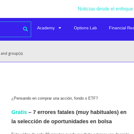
Noticias desde el enfoque
Academy
Options Lab
Financial Re
 and group(s).
¿Pensando en comprar una acción, fondo o ETF?
Gratis
– 7 errores fatales (muy habituales) en
la selección de oportunidades en bolsa