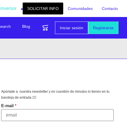
 inversor
SOLICITAR INFO
Comunidades
Contacto
search
Blog
Iniciar sesión
Registrarse
Apúntate a nuestra newsletter y en cuestión de minutos lo tienes en tu
bandeja de entrada 👇🏻
E-mail