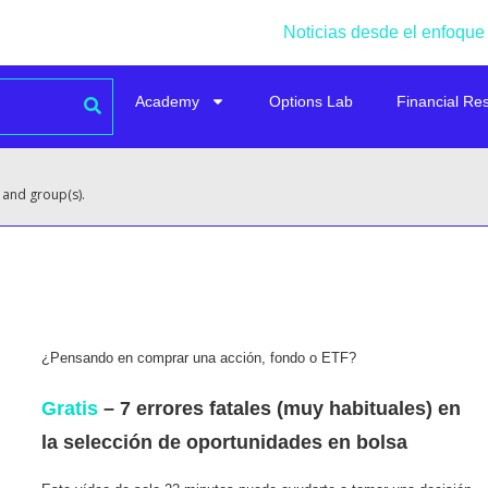
Noticias desde el enfoque
Academy
Options Lab
Financial Re
 and group(s).
¿Pensando en comprar una acción, fondo o ETF?
Gratis
– 7 errores fatales (muy habituales) en
la selección de oportunidades en bolsa