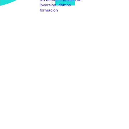
inversión, damos
formación