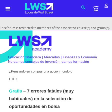
This forum is restricted to members of the associated course(s) and group(s).
Educación financiera | Mercados | Finanzas y Economía
No damos consejos de inversión, damos formación
¿Pensando en comprar una acción, fondo o
ETF?
Gratis
– 7 errores fatales (muy
habituales) en la selección de
oportunidades en bolsa