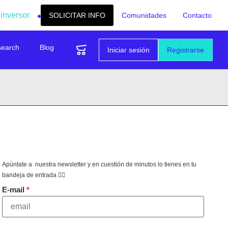
 inversor
SOLICITAR INFO
Comunidades
Contacto
search
Blog
Iniciar sesión
Registrarse
Apúntate a nuestra newsletter y en cuestión de minutos lo tienes en tu
bandeja de entrada 👇🏻
E-mail