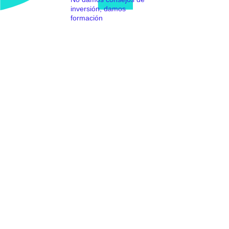
inversión, damos
formación