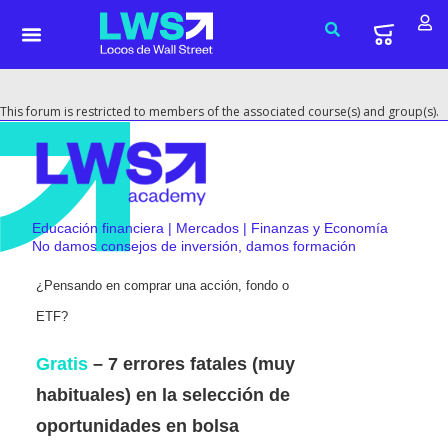
This forum is restricted to members of the associated course(s) and group(s).
Educación financiera | Mercados | Finanzas y Economía
No damos consejos de inversión, damos formación
¿Pensando en comprar una acción, fondo o
ETF?
Gratis
– 7 errores fatales (muy
habituales) en la selección de
oportunidades en bolsa