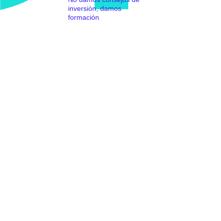
inversión, damos
formación