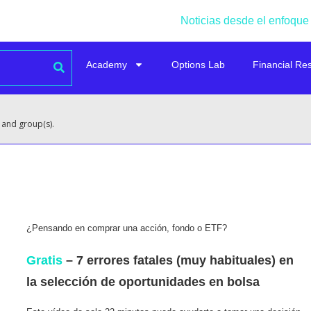
Noticias desde el enfoque
Academy
Options Lab
Financial Re
 and group(s).
¿Pensando en comprar una acción, fondo o ETF?
Gratis
– 7 errores fatales (muy habituales) en
la selección de oportunidades en bolsa