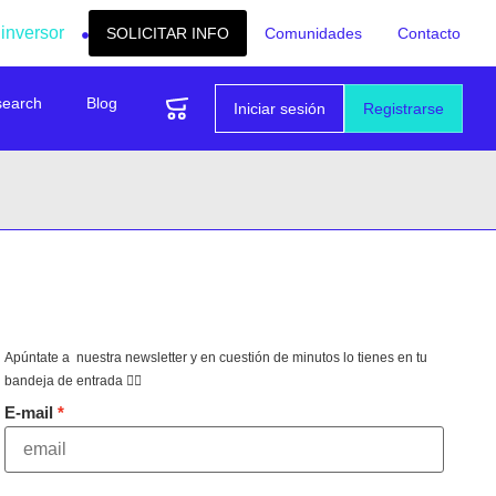
 inversor
SOLICITAR INFO
Comunidades
Contacto
search
Blog
Iniciar sesión
Registrarse
Apúntate a nuestra newsletter y en cuestión de minutos lo tienes en tu
bandeja de entrada 👇🏻
E-mail