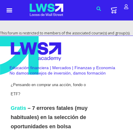
This forum is restricted to members of the associated course(s) and group(s).
Educación financiera | Mercados | Finanzas y Economía
No damos consejos de inversión, damos formación
¿Pensando en comprar una acción, fondo o
ETF?
Gratis
– 7 errores fatales (muy
habituales) en la selección de
oportunidades en bolsa