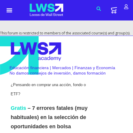
This forum is restricted to members of the associated course(s) and group(s).
Educación financiera | Mercados | Finanzas y Economía
No damos consejos de inversión, damos formación
¿Pensando en comprar una acción, fondo o
ETF?
Gratis
– 7 errores fatales (muy
habituales) en la selección de
oportunidades en bolsa