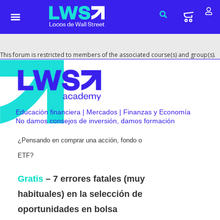
This forum is restricted to members of the associated course(s) and group(s).
Educación financiera | Mercados | Finanzas y Economía
No damos consejos de inversión, damos formación
¿Pensando en comprar una acción, fondo o
ETF?
Gratis
– 7 errores fatales (muy
habituales) en la selección de
oportunidades en bolsa