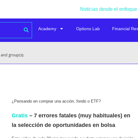
Noticias desde el enfoque
Academy
Options Lab
Financial Re
 and group(s).
¿Pensando en comprar una acción, fondo o ETF?
Gratis
– 7 errores fatales (muy habituales) en
la selección de oportunidades en bolsa