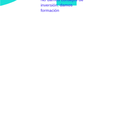
inversión, damos
formación