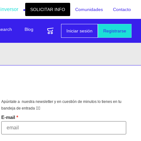
 inversor
SOLICITAR INFO
Comunidades
Contacto
search
Blog
Iniciar sesión
Registrarse
Apúntate a nuestra newsletter y en cuestión de minutos lo tienes en tu
bandeja de entrada 👇🏻
E-mail