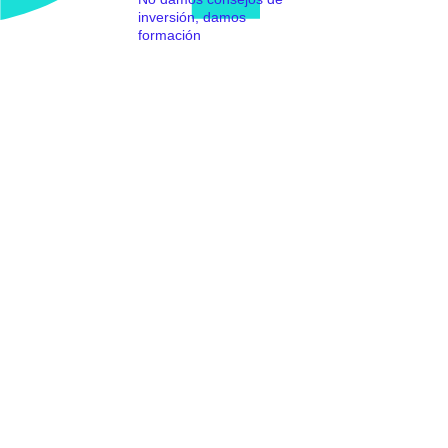
inversión, damos
formación