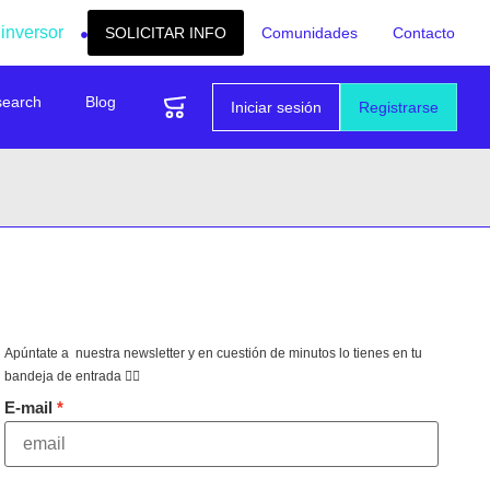
 inversor
SOLICITAR INFO
Comunidades
Contacto
search
Blog
Iniciar sesión
Registrarse
Apúntate a nuestra newsletter y en cuestión de minutos lo tienes en tu
bandeja de entrada 👇🏻
E-mail