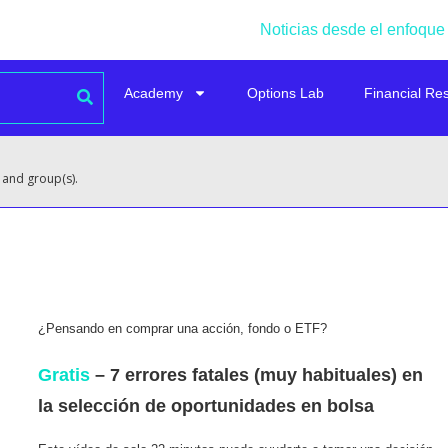
Noticias desde el enfoque
Academy
Options Lab
Financial Re
 and group(s).
¿Pensando en comprar una acción, fondo o ETF?
Gratis
– 7 errores fatales (muy habituales) en
la selección de oportunidades en bolsa