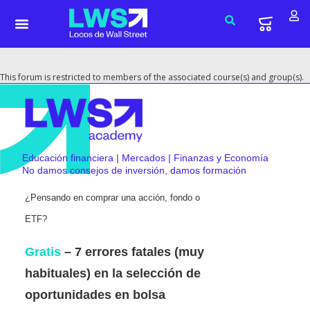
This forum is restricted to members of the associated course(s) and group(s).
Educación financiera | Mercados | Finanzas y Economía
No damos consejos de inversión, damos formación
¿Pensando en comprar una acción, fondo o
ETF?
Gratis
– 7 errores fatales (muy
habituales) en la selección de
oportunidades en bolsa