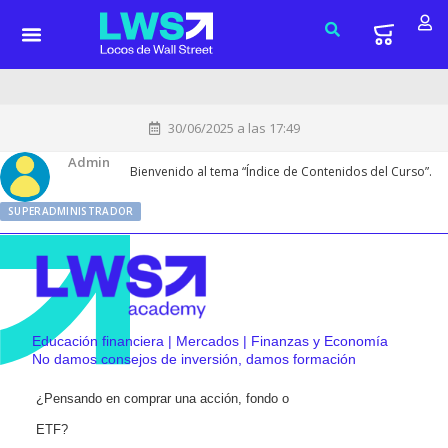
30/06/2025 a las 17:49
Admin
Bienvenido al tema “Índice de Contenidos del Curso”.
SUPERADMINISTRADOR
Educación financiera | Mercados | Finanzas y Economía
No damos consejos de inversión, damos formación
¿Pensando en comprar una acción, fondo o
ETF?