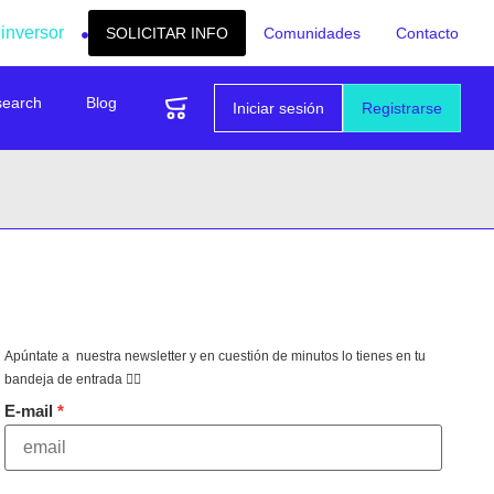
 inversor
SOLICITAR INFO
Comunidades
Contacto
search
Blog
Iniciar sesión
Registrarse
Apúntate a nuestra newsletter y en cuestión de minutos lo tienes en tu
bandeja de entrada 👇🏻
E-mail