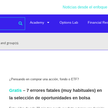
Noticias desde el enfoque
Academy
Options Lab
Financial Re
 and group(s).
¿Pensando en comprar una acción, fondo o ETF?
Gratis
– 7 errores fatales (muy habituales) en
la selección de oportunidades en bolsa