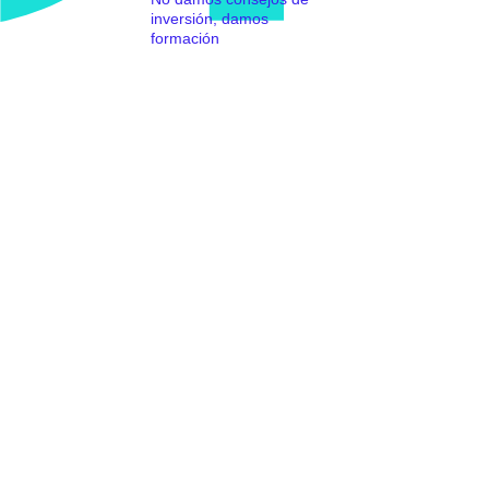
inversión, damos
formación