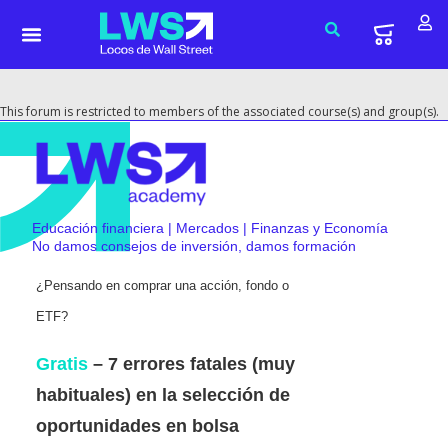
This forum is restricted to members of the associated course(s) and group(s).
Educación financiera | Mercados | Finanzas y Economía
No damos consejos de inversión, damos formación
¿Pensando en comprar una acción, fondo o
ETF?
Gratis
– 7 errores fatales (muy
habituales) en la selección de
oportunidades en bolsa