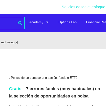
Noticias desde el enfoque
Academy
Options Lab
Financial Re
 and group(s).
¿Pensando en comprar una acción, fondo o ETF?
Gratis
– 7 errores fatales (muy habituales) en
la selección de oportunidades en bolsa