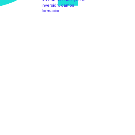
inversión, damos
formación