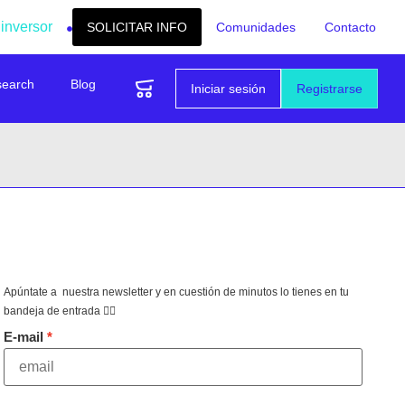
 inversor
SOLICITAR INFO
Comunidades
Contacto
search
Blog
Iniciar sesión
Registrarse
Apúntate a nuestra newsletter y en cuestión de minutos lo tienes en tu
bandeja de entrada 👇🏻
E-mail