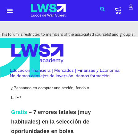
This forum is restricted to members of the associated course(s) and group(s).
Educación financiera | Mercados | Finanzas y Economía
No damos consejos de inversión, damos formación
¿Pensando en comprar una acción, fondo o
ETF?
Gratis
– 7 errores fatales (muy
habituales) en la selección de
oportunidades en bolsa