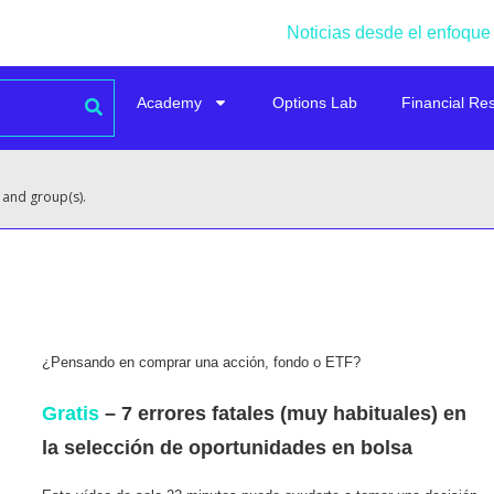
Noticias desde el enfoque
Academy
Options Lab
Financial Re
 and group(s).
¿Pensando en comprar una acción, fondo o ETF?
Gratis
– 7 errores fatales (muy habituales) en
la selección de oportunidades en bolsa