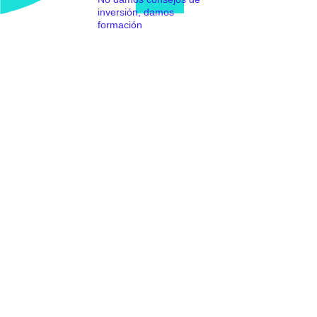
inversión, damos
formación