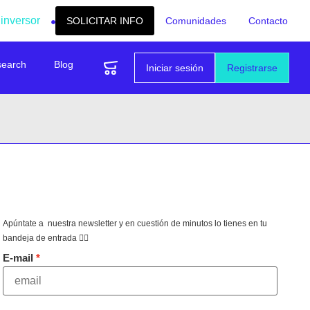
 inversor
SOLICITAR INFO
Comunidades
Contacto
search
Blog
Iniciar sesión
Registrarse
Apúntate a nuestra newsletter y en cuestión de minutos lo tienes en tu
bandeja de entrada 👇🏻
E-mail