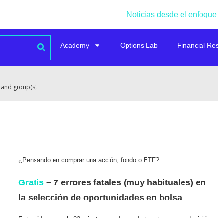
Noticias desde el enfoque
Academy
Options Lab
Financial Re
 and group(s).
¿Pensando en comprar una acción, fondo o ETF?
Gratis
– 7 errores fatales (muy habituales) en
la selección de oportunidades en bolsa