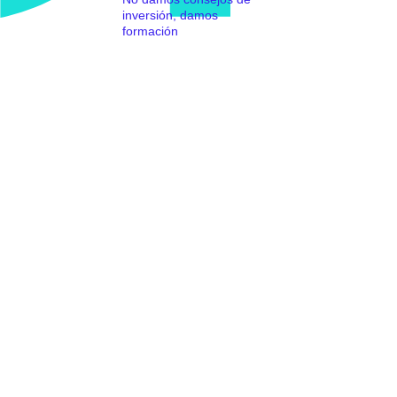
inversión, damos
formación