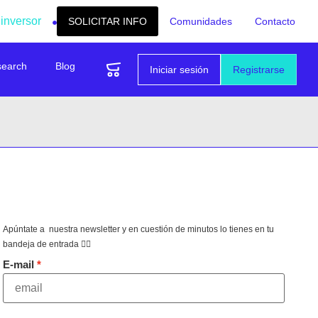
 inversor
SOLICITAR INFO
Comunidades
Contacto
search
Blog
Iniciar sesión
Registrarse
Apúntate a nuestra newsletter y en cuestión de minutos lo tienes en tu
bandeja de entrada 👇🏻
E-mail