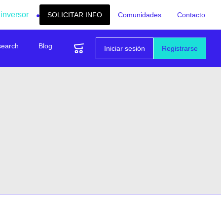
 inversor
SOLICITAR INFO
Comunidades
Contacto
search
Blog
Iniciar sesión
Registrarse