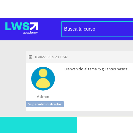
16/06/2025 a las 12:42
Bienvenido al tema “Siguientes pasos”.
Admin
Superadministrador