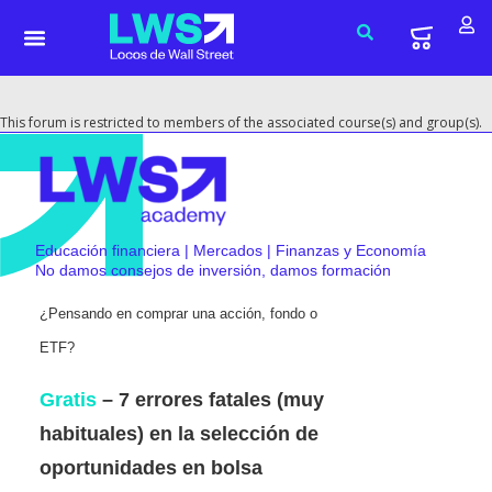
This forum is restricted to members of the associated course(s) and group(s).
Educación financiera | Mercados | Finanzas y Economía
No damos consejos de inversión, damos formación
¿Pensando en comprar una acción, fondo o
ETF?
Gratis
– 7 errores fatales (muy
habituales) en la selección de
oportunidades en bolsa