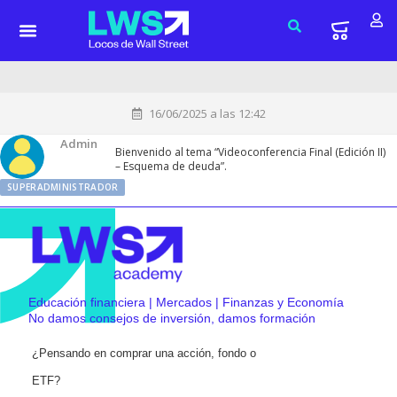
16/06/2025 a las 12:42
Admin
Bienvenido al tema “Videoconferencia Final (Edición II)
– Esquema de deuda”.
SUPERADMINISTRADOR
Educación financiera | Mercados | Finanzas y Economía
No damos consejos de inversión, damos formación
¿Pensando en comprar una acción, fondo o
ETF?