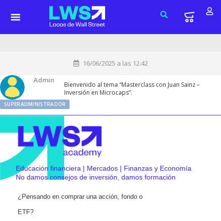
16/06/2025 a las 12:42
Admin
Bienvenido al tema “Masterclass con Juan Sainz –
Inversión en Microcaps”.
SUPERADMINISTRADOR
Educación financiera | Mercados | Finanzas y Economía
No damos consejos de inversión, damos formación
¿Pensando en comprar una acción, fondo o
ETF?