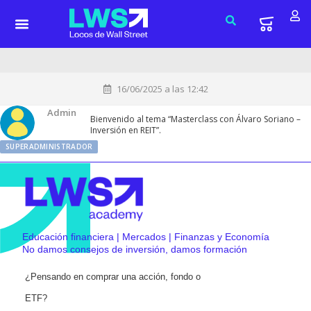
16/06/2025 a las 12:42
Admin
Bienvenido al tema “Masterclass con Álvaro Soriano –
Inversión en REIT”.
SUPERADMINISTRADOR
Educación financiera | Mercados | Finanzas y Economía
No damos consejos de inversión, damos formación
¿Pensando en comprar una acción, fondo o
ETF?