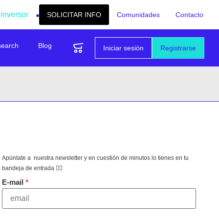
 inversor
SOLICITAR INFO
Comunidades
Contacto
search
Blog
Iniciar sesión
Registrarse
Apúntate a nuestra newsletter y en cuestión de minutos lo tienes en tu
bandeja de entrada 👇🏻
E-mail