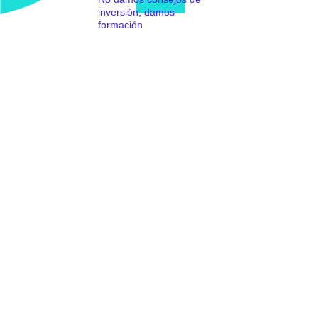
inversión, damos
formación