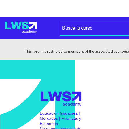
This forum is restricted to members of the associated course(s)
Educación financiera |
Mercados | Finanzas y
Economía
No damos consejos de