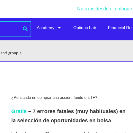
Noticias desde el enfoque
Academy
Options Lab
Financial Re
 and group(s).
¿Pensando en comprar una acción, fondo o ETF?
Gratis
– 7 errores fatales (muy habituales) en
la selección de oportunidades en bolsa