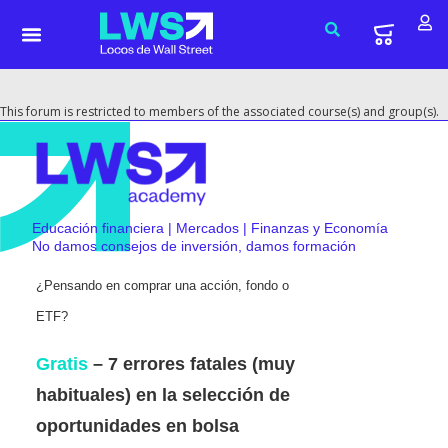
This forum is restricted to members of the associated course(s) and group(s).
Educación financiera | Mercados | Finanzas y Economía
No damos consejos de inversión, damos formación
¿Pensando en comprar una acción, fondo o
ETF?
Gratis
– 7 errores fatales (muy
habituales) en la selección de
oportunidades en bolsa