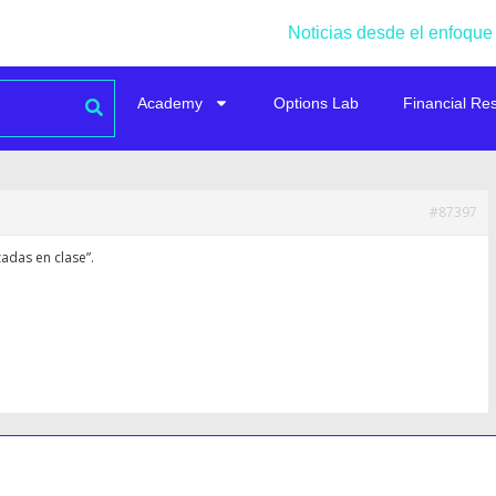
Noticias desde el enfoque
Academy
Options Lab
Financial Re
#87397
zadas en clase”.