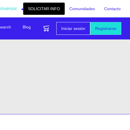
 inversor
SOLICITAR INFO
Comunidades
Contacto
search
Blog
Iniciar sesión
Registrarse