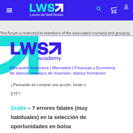
This forum is restricted to members of the associated course(s) and group(s).
Educación financiera | Mercados | Finanzas y Economía
No damos consejos de inversión, damos formación
¿Pensando en comprar una acción, fondo o
ETF?
Gratis
– 7 errores fatales (muy
habituales) en la selección de
oportunidades en bolsa