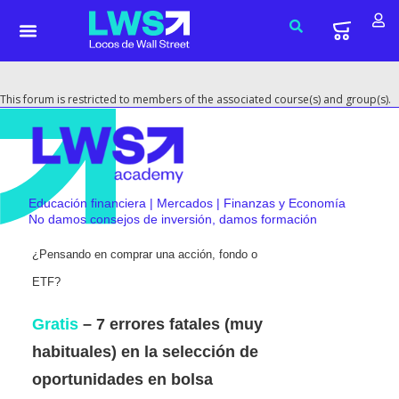
This forum is restricted to members of the associated course(s) and group(s).
Educación financiera | Mercados | Finanzas y Economía
No damos consejos de inversión, damos formación
¿Pensando en comprar una acción, fondo o
ETF?
Gratis
– 7 errores fatales (muy
habituales) en la selección de
oportunidades en bolsa