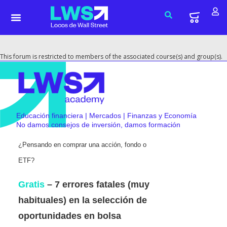
This forum is restricted to members of the associated course(s) and group(s).
Educación financiera | Mercados | Finanzas y Economía
No damos consejos de inversión, damos formación
¿Pensando en comprar una acción, fondo o
ETF?
Gratis
– 7 errores fatales (muy
habituales) en la selección de
oportunidades en bolsa