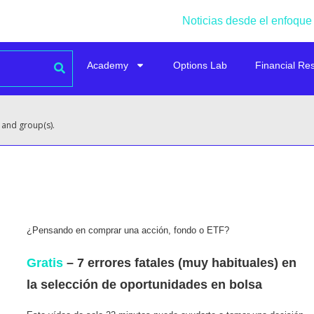
Noticias desde el enfoque
Academy
Options Lab
Financial Re
 and group(s).
¿Pensando en comprar una acción, fondo o ETF?
Gratis
– 7 errores fatales (muy habituales) en
la selección de oportunidades en bolsa