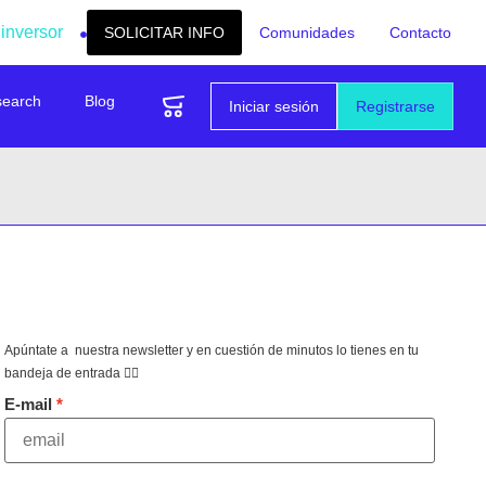
 inversor
SOLICITAR INFO
Comunidades
Contacto
search
Blog
Iniciar sesión
Registrarse
Apúntate a nuestra newsletter y en cuestión de minutos lo tienes en tu
bandeja de entrada 👇🏻
E-mail