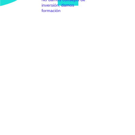
inversión, damos
formación