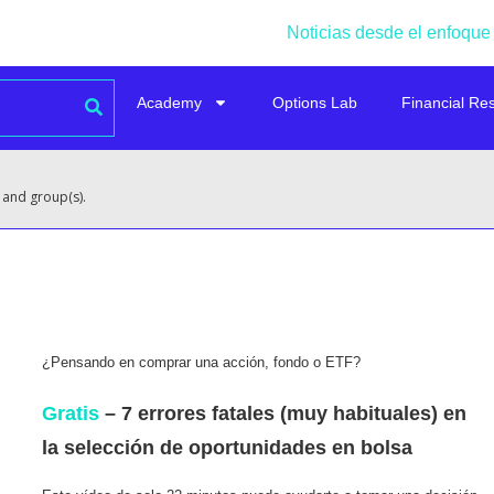
Noticias desde el enfoque
Academy
Options Lab
Financial Re
 and group(s).
¿Pensando en comprar una acción, fondo o ETF?
Gratis
– 7 errores fatales (muy habituales) en
la selección de oportunidades en bolsa