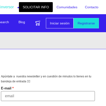
 inversor
SOLICITAR INFO
Comunidades
Contacto
search
Blog
Iniciar sesión
Registrarse
Apúntate a nuestra newsletter y en cuestión de minutos lo tienes en tu
bandeja de entrada 👇🏻
E-mail