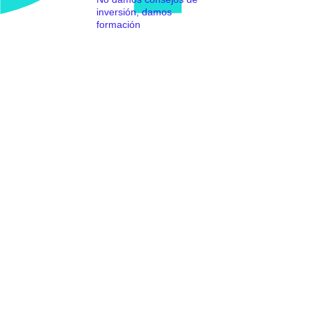
inversión, damos
formación