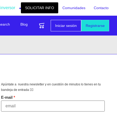
 inversor
SOLICITAR INFO
Comunidades
Contacto
search
Blog
Iniciar sesión
Registrarse
Apúntate a nuestra newsletter y en cuestión de minutos lo tienes en tu
bandeja de entrada 👇🏻
E-mail