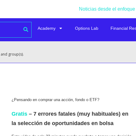
Noticias desde el enfoque
Academy
Options Lab
Financial Re
 and group(s).
¿Pensando en comprar una acción, fondo o ETF?
Gratis
– 7 errores fatales (muy habituales) en
la selección de oportunidades en bolsa