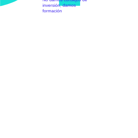
inversión, damos
formación