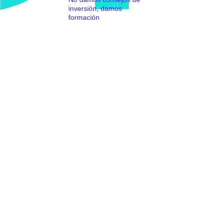
inversión, damos
formación