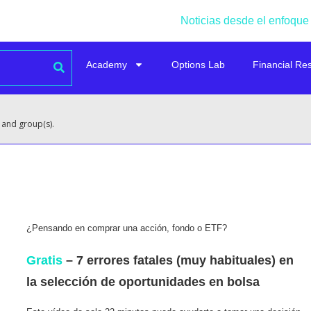
Noticias desde el enfoque
Academy
Options Lab
Financial Re
 and group(s).
¿Pensando en comprar una acción, fondo o ETF?
Gratis
– 7 errores fatales (muy habituales) en
la selección de oportunidades en bolsa