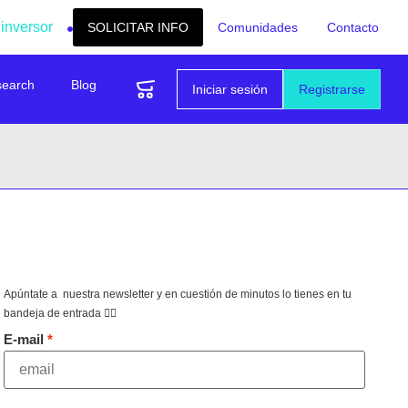
 inversor
SOLICITAR INFO
Comunidades
Contacto
search
Blog
Iniciar sesión
Registrarse
Apúntate a nuestra newsletter y en cuestión de minutos lo tienes en tu
bandeja de entrada 👇🏻
E-mail