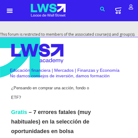
This forum is restricted to members of the associated course(s) and group(s).
Educación financiera | Mercados | Finanzas y Economía
No damos consejos de inversión, damos formación
¿Pensando en comprar una acción, fondo o
ETF?
Gratis
– 7 errores fatales (muy
habituales) en la selección de
oportunidades en bolsa