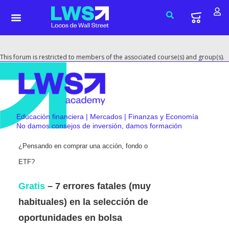
This forum is restricted to members of the associated course(s) and group(s).
Educación financiera | Mercados | Finanzas y Economía
No damos consejos de inversión, damos formación
¿Pensando en comprar una acción, fondo o
ETF?
Gratis
– 7 errores fatales (muy
habituales) en la selección de
oportunidades en bolsa