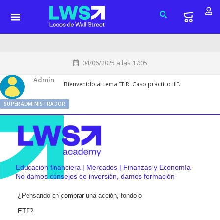
04/06/2025 a las 17:05
Admin
Bienvenido al tema “TIR: Caso práctico III”.
SUPERADMINISTRADOR
Educación financiera | Mercados | Finanzas y Economía
No damos consejos de inversión, damos formación
¿Pensando en comprar una acción, fondo o
ETF?