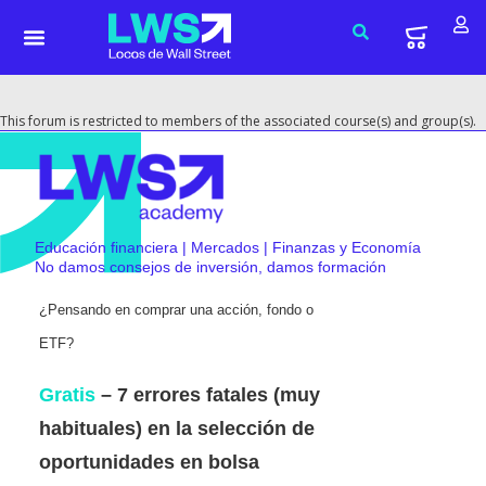
This forum is restricted to members of the associated course(s) and group(s).
Educación financiera | Mercados | Finanzas y Economía
No damos consejos de inversión, damos formación
¿Pensando en comprar una acción, fondo o
ETF?
Gratis
– 7 errores fatales (muy
habituales) en la selección de
oportunidades en bolsa