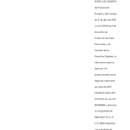
RGPD (UE) 2016/679
del Parlamento
Europeo y del Consejo
de 27 de abril de 2016
y la LO 3/2018 de 5 de
diciembre de
Protección de Datos
Personales y de
Garantía de los
Derechos Digitales, le
informamos que los
datos por Vd.
proporcionados serán
objeto de tratamiento
por parte de LWS
FINANCE AND LIFE
SCHOOL SL con CIF
B67855882 y domicilio
C/ DUQUESA DE
PARCENT Nº 8, 1º,
C.P. 29001 MALAGA,
con la finalidad de