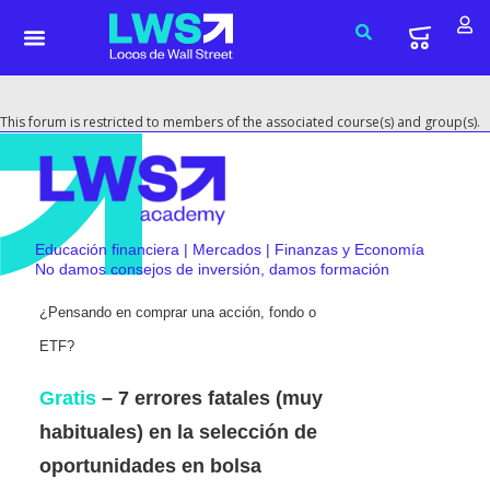
This forum is restricted to members of the associated course(s) and group(s).
Educación financiera | Mercados | Finanzas y Economía
No damos consejos de inversión, damos formación
¿Pensando en comprar una acción, fondo o
ETF?
Gratis
– 7 errores fatales (muy
habituales) en la selección de
oportunidades en bolsa