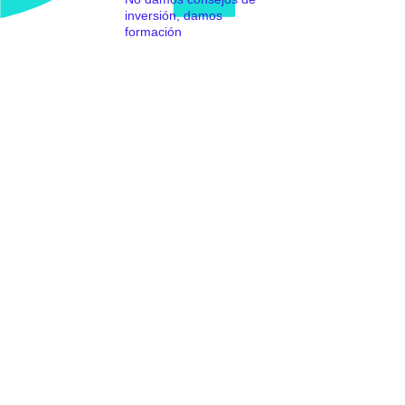
inversión, damos
formación