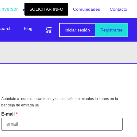
 inversor
SOLICITAR INFO
Comunidades
Contacto
search
Blog
Iniciar sesión
Registrarse
Apúntate a nuestra newsletter y en cuestión de minutos lo tienes en tu
bandeja de entrada 👇🏻
E-mail