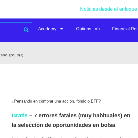
Noticias desde el enfoque
Academy
Options Lab
Financial Re
 and group(s).
¿Pensando en comprar una acción, fondo o ETF?
Gratis
– 7 errores fatales (muy habituales) en
la selección de oportunidades en bolsa